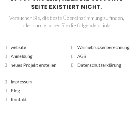
SEITE EXISTIERT NICHT.
Versuchen Sie, die beste Übereinstimmung zu finden,
oder durchsuchen Sie die folgenden Links
website
Wärmebrückenberechnung
Anmeldung
AGB
neues Projekt erstellen
Datenschutzerklärung
Impressum
Blog
Kontakt