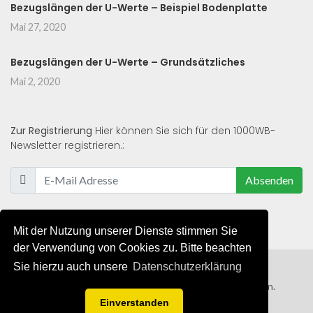
Bezugslängen der U-Werte – Beispiel Bodenplatte
Mai 27, 2020
Bezugslängen der U-Werte – Grundsätzliches
Mai 2, 2020
Zur Registrierung
Hier können Sie sich für den 1000WB-
Newsletter registrieren.:
Absenden
Mit der Nutzung unserer Dienste stimmen Sie
der Verwendung von Cookies zu. Bitte beachten
Sie hierzu auch unsere
Datenschutzerklärung
© 2019 - 2021 - Alle Rechte von 1000WB vorbehalten.
Einverstanden
AGB
/
Datenschutzerklärung