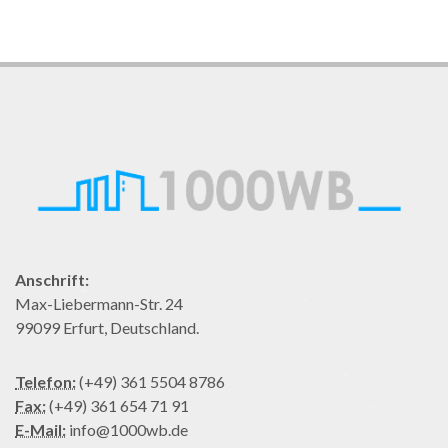
Anschrift:
Max-Liebermann-Str. 24
99099 Erfurt, Deutschland.
Telefon:
(+49) 361 5504 8786
Fax:
(+49) 361 654 71 91
E-Mail:
info@1000wb.de