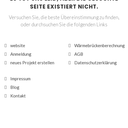
SEITE EXISTIERT NICHT.
Versuchen Sie, die beste Übereinstimmung zu finden,
oder durchsuchen Sie die folgenden Links
website
Wärmebrückenberechnung
Anmeldung
AGB
neues Projekt erstellen
Datenschutzerklärung
Impressum
Blog
Kontakt