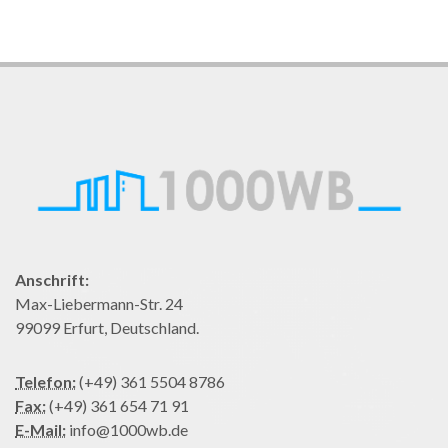
Anschrift:
Max-Liebermann-Str. 24
99099 Erfurt, Deutschland.
Telefon:
(+49) 361 5504 8786
Fax:
(+49) 361 654 71 91
E-Mail:
info@1000wb.de