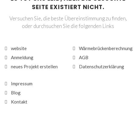
SEITE EXISTIERT NICHT.
Versuchen Sie, die beste Übereinstimmung zu finden,
oder durchsuchen Sie die folgenden Links
website
Wärmebrückenberechnung
Anmeldung
AGB
neues Projekt erstellen
Datenschutzerklärung
Impressum
Blog
Kontakt