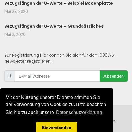
Bezugslängen der U-Werte – Beispiel Bodenplatte
Mai 27, 2020
Bezugslängen der U-Werte – Grundsätzliches
Mai 2, 2020
Zur Registrierung
Hier können Sie sich für den 1000WB-
Newsletter registrieren.:
Absenden
Mit der Nutzung unserer Dienste stimmen Sie
der Verwendung von Cookies zu. Bitte beachten
Sie hierzu auch unsere
Datenschutzerklärung
© 2019 - 2021 - Alle Rechte von 1000WB vorbehalten.
Einverstanden
AGB
/
Datenschutzerklärung