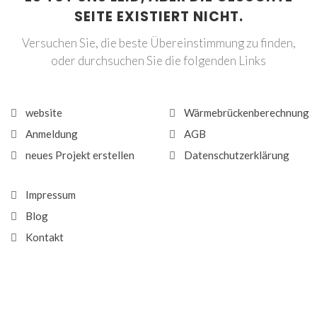
SEITE EXISTIERT NICHT.
Versuchen Sie, die beste Übereinstimmung zu finden,
oder durchsuchen Sie die folgenden Links
website
Wärmebrückenberechnung
Anmeldung
AGB
neues Projekt erstellen
Datenschutzerklärung
Impressum
Blog
Kontakt