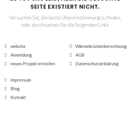
SEITE EXISTIERT NICHT.
Versuchen Sie, die beste Übereinstimmung zu finden,
oder durchsuchen Sie die folgenden Links
website
Wärmebrückenberechnung
Anmeldung
AGB
neues Projekt erstellen
Datenschutzerklärung
Impressum
Blog
Kontakt