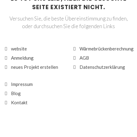
SEITE EXISTIERT NICHT.
Versuchen Sie, die beste Übereinstimmung zu finden,
oder durchsuchen Sie die folgenden Links
website
Wärmebrückenberechnung
Anmeldung
AGB
neues Projekt erstellen
Datenschutzerklärung
Impressum
Blog
Kontakt