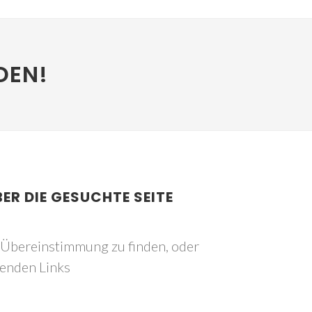
DEN!
BER DIE GESUCHTE SEITE
e Übereinstimmung zu finden, oder
genden Links