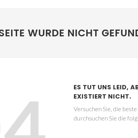
SEITE WURDE NICHT GEFUN
04
ES TUT UNS LEID, A
EXISTIERT NICHT.
Versuchen Sie, die best
durchsuchen Sie die fol