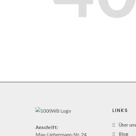
LINKS
Über un
Anschrift:
Blog
Max-Liebermann-Str. 24