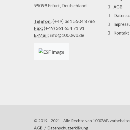
99099 Erfurt, Deutschland.
AGB
Datensc
Telefon:
(+49) 361 5504 8786
Impress
Fax:
(+49) 361 654 71 91
Kontakt
E-Mail:
info@1000wb.de
© 2019 - 2021 - Alle Rechte von 1000WB vorbehalte
AGB
/
Datenschutzerklärung