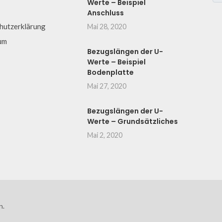
Werte – Beispiel
Anschluss
hutzerklärung
Mai 28, 2020
um
Bezugslängen der U-
Werte – Beispiel
Bodenplatte
Mai 27, 2020
Bezugslängen der U-
Werte – Grundsätzliches
Mai 2, 2020
n.