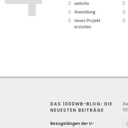
website
Anmeldung
neues Projekt
erstellen
DAS 1000WB-BLOG: DIE
Zu
10
NEUESTEN BEITRÄGE
s
Bezugslängen der U-