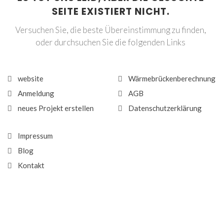
SEITE EXISTIERT NICHT.
Versuchen Sie, die beste Übereinstimmung zu finden,
oder durchsuchen Sie die folgenden Links
website
Wärmebrückenberechnung
Anmeldung
AGB
neues Projekt erstellen
Datenschutzerklärung
Impressum
Blog
Kontakt