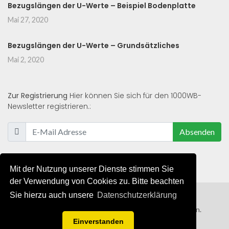
Bezugslängen der U-Werte – Beispiel Bodenplatte
Mai 27, 2020
Bezugslängen der U-Werte – Grundsätzliches
Mai 2, 2020
Zur Registrierung
Hier können Sie sich für den 1000WB-
Newsletter registrieren.:
Absenden
Mit der Nutzung unserer Dienste stimmen Sie
der Verwendung von Cookies zu. Bitte beachten
Sie hierzu auch unsere
Datenschutzerklärung
© 2019 - 2021 - Alle Rechte von 1000WB vorbehalten.
Einverstanden
AGB
/
Datenschutzerklärung