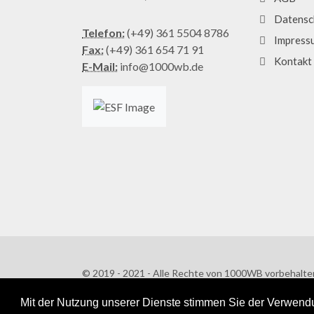
Datensc
Telefon:
(+49) 361 5504 8786
Impress
Fax:
(+49) 361 654 71 91
Kontakt
E-Mail:
info@1000wb.de
© 2019 - 2021 - Alle Rechte von 1000WB vorbehalte
AGB
/
Datenschutzerklärung
Mit der Nutzung unserer Dienste stimmen Sie der Verwendu