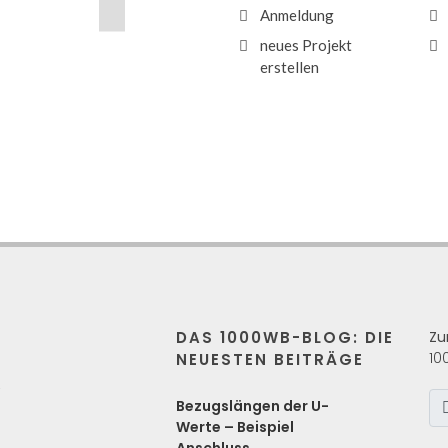
Anmeldung
neues Projekt
erstellen
DAS 1000WB-BLOG: DIE
Zu
10
NEUESTEN BEITRÄGE
s
Bezugslängen der U-
Werte – Beispiel