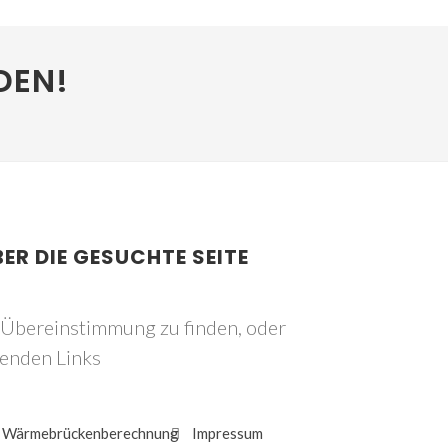
DEN!
BER DIE GESUCHTE SEITE
e Übereinstimmung zu finden, oder
genden Links
Wärmebrückenberechnung
Impressum