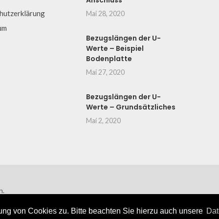
Anschluss
hutzerklärung
Mai 28, 2020
um
Bezugslängen der U-
Werte – Beispiel
Bodenplatte
Mai 27, 2020
Bezugslängen der U-
Werte – Grundsätzliches
Mai 2, 2020
n.
ng von Cookies zu. Bitte beachten Sie hierzu auch unsere
Dat