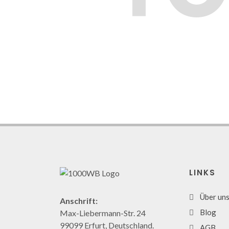
LINKS
Über un
Anschrift:
Blog
Max-Liebermann-Str. 24
99099 Erfurt, Deutschland.
AGB