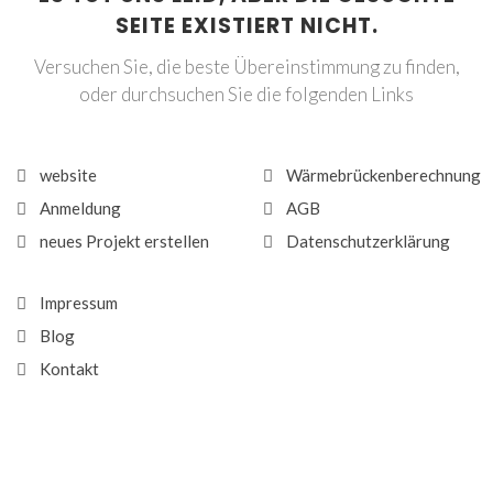
SEITE EXISTIERT NICHT.
Versuchen Sie, die beste Übereinstimmung zu finden,
oder durchsuchen Sie die folgenden Links
website
Wärmebrückenberechnung
Anmeldung
AGB
neues Projekt erstellen
Datenschutzerklärung
Impressum
Blog
Kontakt