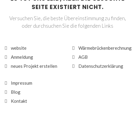
SEITE EXISTIERT NICHT.
Versuchen Sie, die beste Übereinstimmung zu finden,
oder durchsuchen Sie die folgenden Links
website
Wärmebrückenberechnung
Anmeldung
AGB
neues Projekt erstellen
Datenschutzerklärung
Impressum
Blog
Kontakt