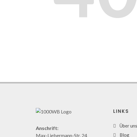
LINKS
Über un
Anschrift:
Blog
Max-Liebermann-Str. 24