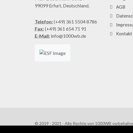
99099 Erfurt, Deutschland.
AGB
Datensc
Telefon:
(+49) 361 5504 8786
Impress
Fax:
(+49) 361 654 71 91
Kontakt
E-Mail:
info@1000wb.de
© 2019 - 2021 - Alle Rechte von 1000WB vorbehalte
AGB
/
Datenschutzerklärung