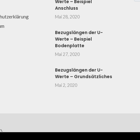
Werte – Beispiel
Anschluss
hutzerklärung
Mai 28, 2020
um
Bezugslängen der U-
Werte – Beispiel
Bodenplatte
Mai 27, 2020
Bezugslängen der U-
Werte – Grundsätzliches
Mai 2, 2020
n.