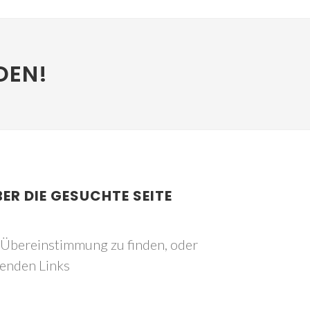
DEN!
BER DIE GESUCHTE SEITE
e Übereinstimmung zu finden, oder
genden Links