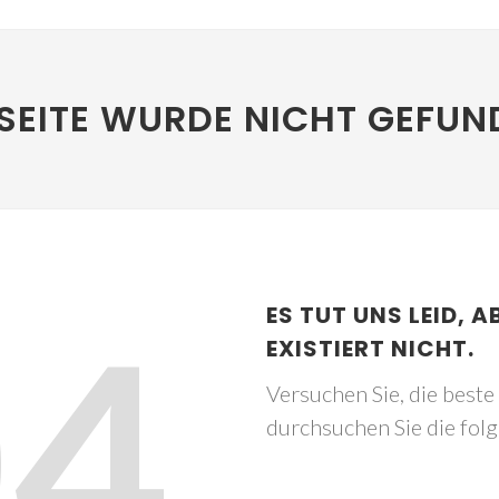
SEITE WURDE NICHT GEFUN
04
ES TUT UNS LEID, A
EXISTIERT NICHT.
Versuchen Sie, die best
durchsuchen Sie die fol