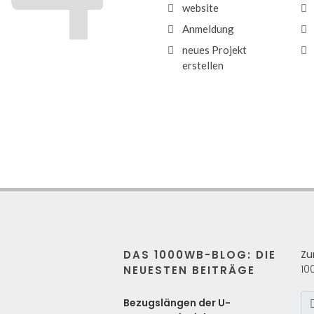
website
Anmeldung
neues Projekt
erstellen
DAS 1000WB-BLOG: DIE
Zu
10
NEUESTEN BEITRÄGE
s
Bezugslängen der U-