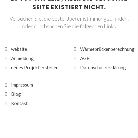
SEITE EXISTIERT NICHT.
Versuchen Sie, die beste Übereinstimmung zu finden,
oder durchsuchen Sie die folgenden Links
website
Wärmebrückenberechnung
Anmeldung
AGB
neues Projekt erstellen
Datenschutzerklärung
Impressum
Blog
Kontakt