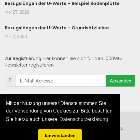
Bezugslängen der U-Werte – Beispiel Bodenplatte
Mai 27, 2020
Bezugslängen der U-Werte – Grundsätzliches
Mai 2, 2020
Zur Registrierung
Hier können Sie sich für den 1000WB-
Newsletter registrieren.:
Absenden
Mit der Nutzung unserer Dienste stimmen Sie
der Verwendung von Cookies zu. Bitte beachten
Sie hierzu auch unsere
Datenschutzerklärung
© 2019 - 2021 - Alle Rechte von 1000WB vorbehalten.
Einverstanden
AGB
/
Datenschutzerklärung