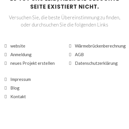
SEITE EXISTIERT NICHT.
Versuchen Sie, die beste Übereinstimmung zu finden,
oder durchsuchen Sie die folgenden Links
website
Wärmebrückenberechnung
Anmeldung
AGB
neues Projekt erstellen
Datenschutzerklärung
Impressum
Blog
Kontakt