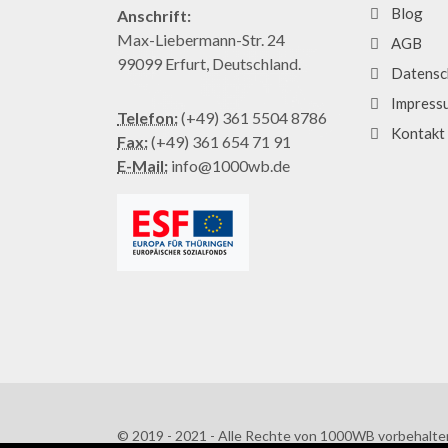
Blog
Anschrift:
Max-Liebermann-Str. 24
AGB
99099 Erfurt, Deutschland.
Datensc
Impress
Telefon:
(+49) 361 5504 8786
Kontakt
Fax:
(+49) 361 654 71 91
E-Mail:
info@1000wb.de
© 2019 - 2021 - Alle Rechte von 1000WB vorbehalte