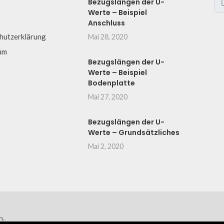
Bezugslängen der U-
Werte – Beispiel
Anschluss
hutzerklärung
Mai 28, 2020
um
Bezugslängen der U-
Werte – Beispiel
Bodenplatte
Mai 27, 2020
Bezugslängen der U-
Werte – Grundsätzliches
Mai 2, 2020
n.