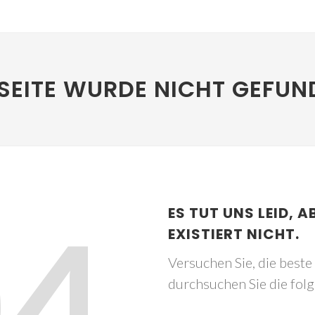
SEITE WURDE NICHT GEFUN
04
ES TUT UNS LEID, A
EXISTIERT NICHT.
Versuchen Sie, die best
durchsuchen Sie die fol