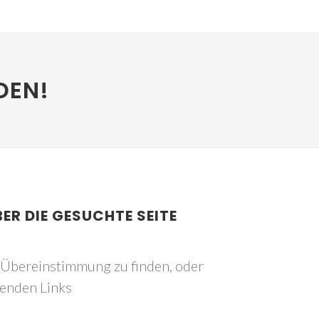
DEN!
BER DIE GESUCHTE SEITE
e Übereinstimmung zu finden, oder
genden Links