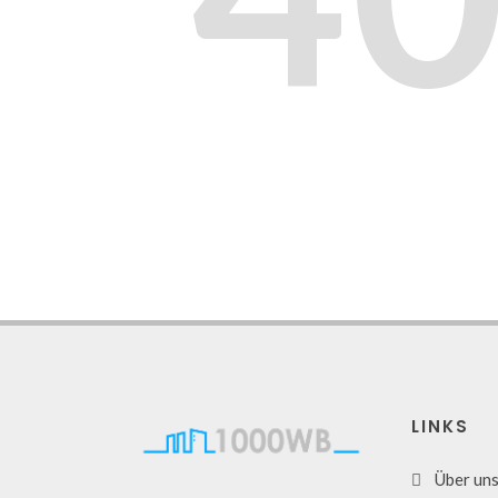
LINKS
Über un