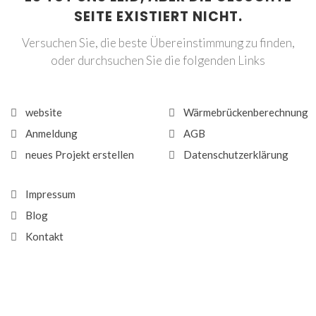
SEITE EXISTIERT NICHT.
Versuchen Sie, die beste Übereinstimmung zu finden,
oder durchsuchen Sie die folgenden Links
website
Wärmebrückenberechnung
Anmeldung
AGB
neues Projekt erstellen
Datenschutzerklärung
Impressum
Blog
Kontakt