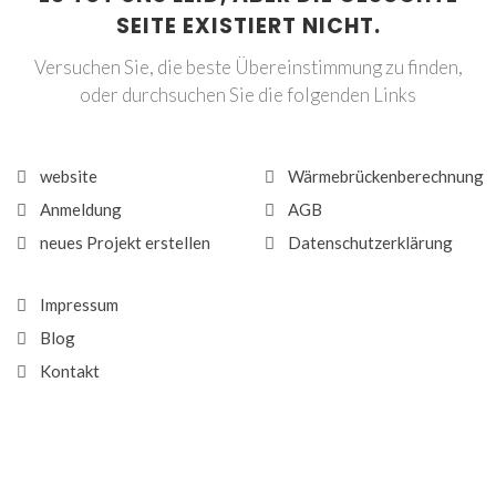
SEITE EXISTIERT NICHT.
Versuchen Sie, die beste Übereinstimmung zu finden,
oder durchsuchen Sie die folgenden Links
website
Wärmebrückenberechnung
Anmeldung
AGB
neues Projekt erstellen
Datenschutzerklärung
Impressum
Blog
Kontakt