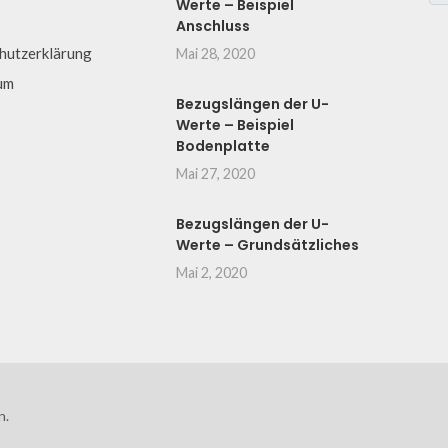
Werte – Beispiel
Anschluss
hutzerklärung
Mai 28, 2020
um
Bezugslängen der U-
Werte – Beispiel
Bodenplatte
Mai 27, 2020
Bezugslängen der U-
Werte – Grundsätzliches
Mai 2, 2020
n.