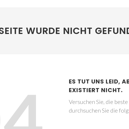
SEITE WURDE NICHT GEFUN
04
ES TUT UNS LEID, A
EXISTIERT NICHT.
Versuchen Sie, die best
durchsuchen Sie die fol