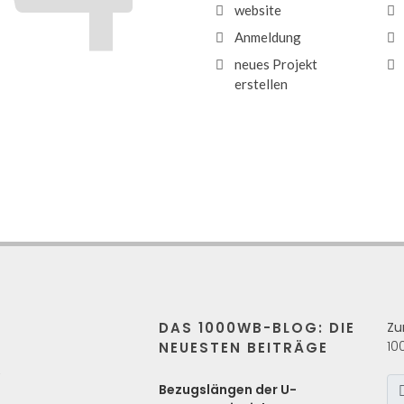
website
Anmeldung
neues Projekt
erstellen
DAS 1000WB-BLOG: DIE
Zu
10
NEUESTEN BEITRÄGE
s
Bezugslängen der U-