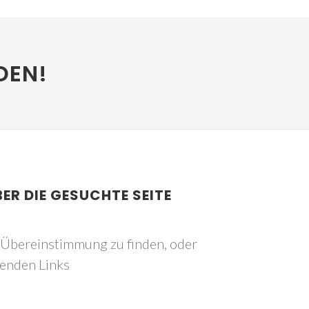
DEN!
BER DIE GESUCHTE SEITE
e Übereinstimmung zu finden, oder
genden Links