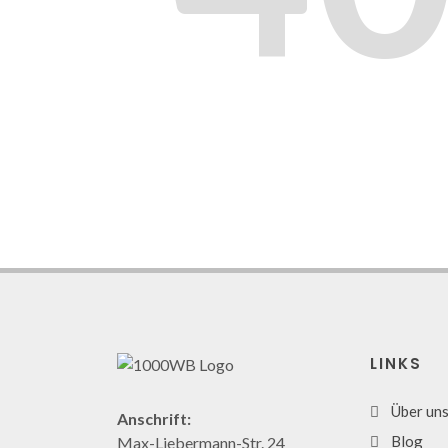
LINKS
Über un
Anschrift:
Blog
Max-Liebermann-Str. 24