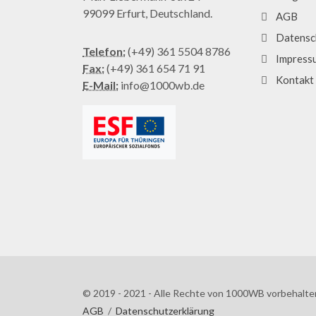
99099 Erfurt, Deutschland.
AGB
Datensc
Telefon:
(+49) 361 5504 8786
Impress
Fax:
(+49) 361 654 71 91
Kontakt
E-Mail:
info@1000wb.de
© 2019 - 2021 - Alle Rechte von 1000WB vorbehalte
AGB
/
Datenschutzerklärung