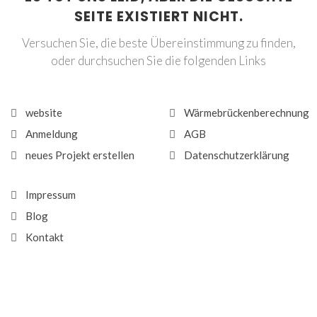
SEITE EXISTIERT NICHT.
Versuchen Sie, die beste Übereinstimmung zu finden,
oder durchsuchen Sie die folgenden Links
website
Wärmebrückenberechnung
Anmeldung
AGB
neues Projekt erstellen
Datenschutzerklärung
Impressum
Blog
Kontakt