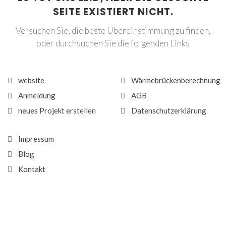
SEITE EXISTIERT NICHT.
Versuchen Sie, die beste Übereinstimmung zu finden,
oder durchsuchen Sie die folgenden Links
website
Wärmebrückenberechnung
Anmeldung
AGB
neues Projekt erstellen
Datenschutzerklärung
Impressum
Blog
Kontakt