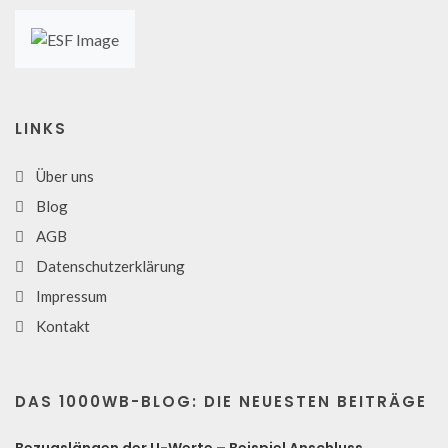
LINKS
Über uns
Blog
AGB
Datenschutzerklärung
Impressum
Kontakt
DAS 1000WB-BLOG: DIE NEUESTEN BEITRÄGE