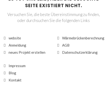
SEITE EXISTIERT NICHT.
Versuchen Sie, die beste Übereinstimmung zu finden,
oder durchsuchen Sie die folgenden Links
website
Wärmebrückenberechnung
Anmeldung
AGB
neues Projekt erstellen
Datenschutzerklärung
Impressum
Blog
Kontakt