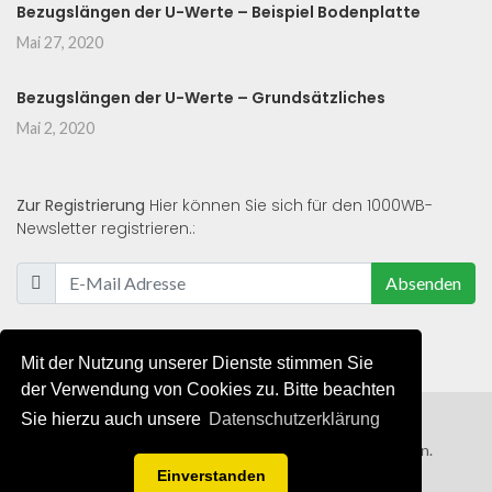
Bezugslängen der U-Werte – Beispiel Bodenplatte
Mai 27, 2020
Bezugslängen der U-Werte – Grundsätzliches
Mai 2, 2020
Zur Registrierung
Hier können Sie sich für den 1000WB-
Newsletter registrieren.:
Absenden
Mit der Nutzung unserer Dienste stimmen Sie
der Verwendung von Cookies zu. Bitte beachten
Sie hierzu auch unsere
Datenschutzerklärung
© 2019 - 2021 - Alle Rechte von 1000WB vorbehalten.
Einverstanden
AGB
/
Datenschutzerklärung