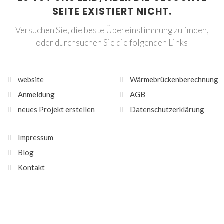
SEITE EXISTIERT NICHT.
Versuchen Sie, die beste Übereinstimmung zu finden,
oder durchsuchen Sie die folgenden Links
website
Wärmebrückenberechnung
Anmeldung
AGB
neues Projekt erstellen
Datenschutzerklärung
Impressum
Blog
Kontakt