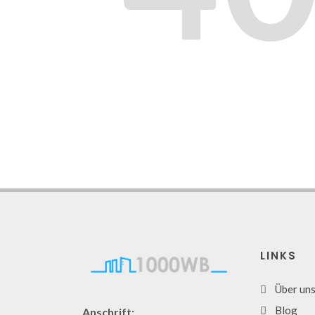
LINKS
Über un
Blog
Anschrift: