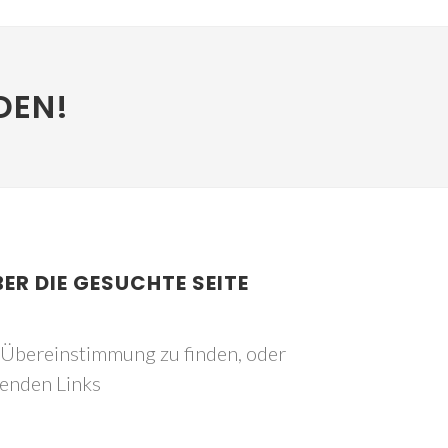
DEN!
BER DIE GESUCHTE SEITE
e Übereinstimmung zu finden, oder
genden Links