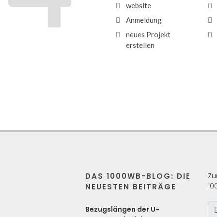
website
Anmeldung
neues Projekt
erstellen
DAS 1000WB-BLOG: DIE
Zu
10
NEUESTEN BEITRÄGE
s
Bezugslängen der U-