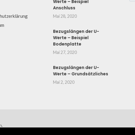
Werte – Beispiel
Anschluss
hutzerklärung
Mai 28, 2020
um
Bezugslängen der U-
Werte – Beispiel
Bodenplatte
Mai 27, 2020
Bezugslängen der U-
Werte – Grundsätzliches
Mai 2, 2020
n.