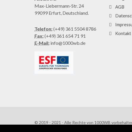
Max-Liebermann-Str. 24
AGB
99099 Erfurt, Deutschland.
Datensc
Impress
Telefon:
(+49) 361 5504 8786
Kontakt
Fax:
(+49) 361 654 71 91
E-Mail:
info@1000wb.de
© 2019 - 2021 - Alle Rechte von 1000WB vorbehalte
AGB
/
Datenschutzerklärung