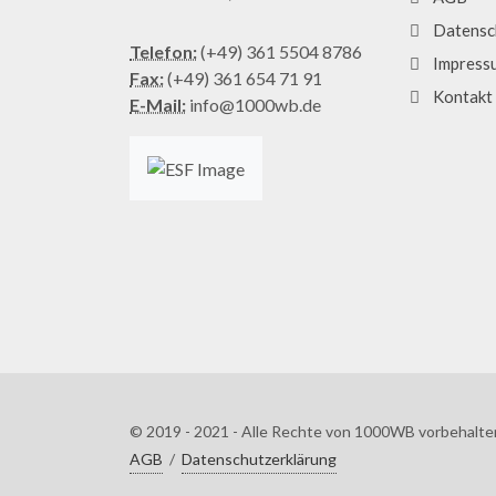
Datensc
Telefon:
(+49) 361 5504 8786
Impress
Fax:
(+49) 361 654 71 91
Kontakt
E-Mail:
info@1000wb.de
© 2019 - 2021 - Alle Rechte von 1000WB vorbehalte
AGB
/
Datenschutzerklärung