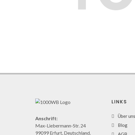
LINKS
Über un
Anschrift:
Blog
Max-Liebermann-Str. 24
99099 Erfurt, Deutschland.
AGB