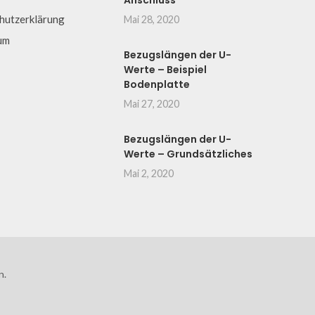
Anschluss
hutzerklärung
Mai 28, 2020
um
Bezugslängen der U-
Werte – Beispiel
Bodenplatte
Mai 27, 2020
Bezugslängen der U-
Werte – Grundsätzliches
Mai 2, 2020
n.