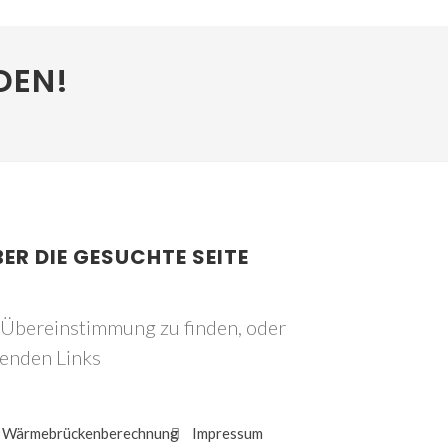
DEN!
BER DIE GESUCHTE SEITE
e Übereinstimmung zu finden, oder
genden Links
Wärmebrückenberechnung
Impressum