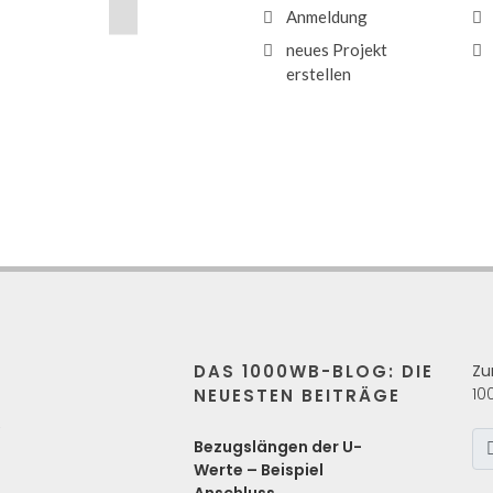
Anmeldung
neues Projekt
erstellen
DAS 1000WB-BLOG: DIE
Zu
10
NEUESTEN BEITRÄGE
s
Bezugslängen der U-
Werte – Beispiel