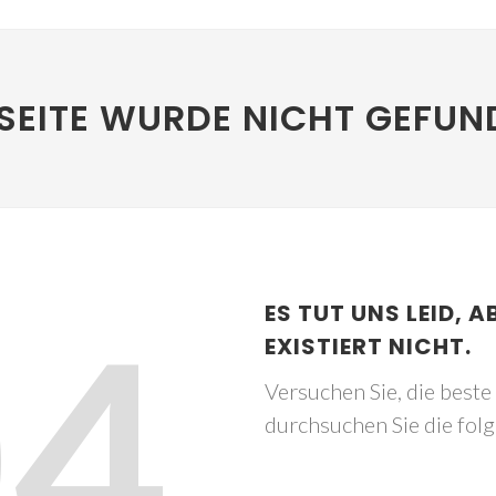
SEITE WURDE NICHT GEFUN
04
ES TUT UNS LEID, A
EXISTIERT NICHT.
Versuchen Sie, die best
durchsuchen Sie die fol