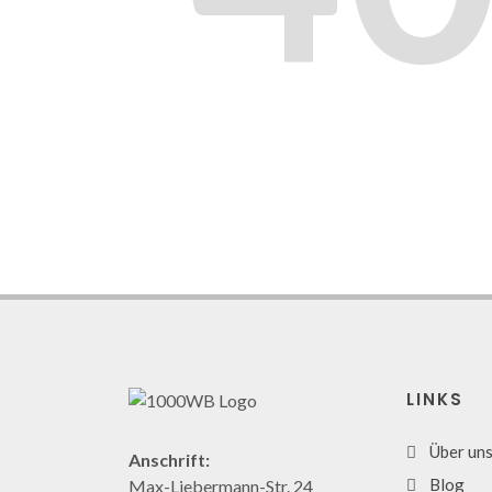
LINKS
Über un
Anschrift:
Blog
Max-Liebermann-Str. 24