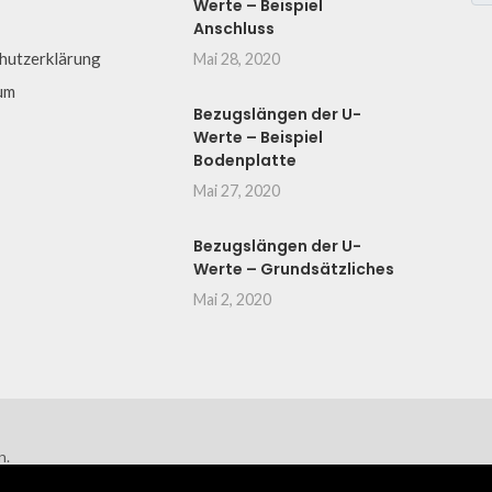
Werte – Beispiel
Anschluss
hutzerklärung
Mai 28, 2020
um
Bezugslängen der U-
Werte – Beispiel
Bodenplatte
Mai 27, 2020
Bezugslängen der U-
Werte – Grundsätzliches
Mai 2, 2020
n.