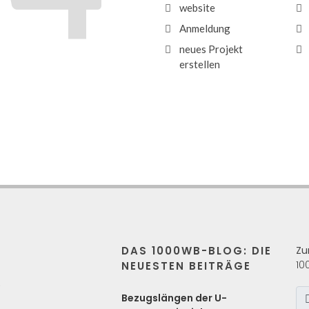
website
Anmeldung
neues Projekt
erstellen
DAS 1000WB-BLOG: DIE
Zu
10
NEUESTEN BEITRÄGE
s
Bezugslängen der U-