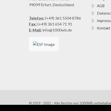
99099 Erfurt, Deutschland.
AGB
Datensc
Telefon:
(+49) 361 5504 8786
Impress
Fax:
(+49) 361 654 71 91
Kontakt
E-Mail:
info@1000wb.de
© 2019 - 2021 - Alle Rechte von 1000WB vorbehalte
AGB
/
Datenschutzerklärung