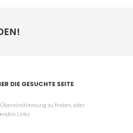
DEN!
BER DIE GESUCHTE SEITE
e Übereinstimmung zu finden, oder
genden Links