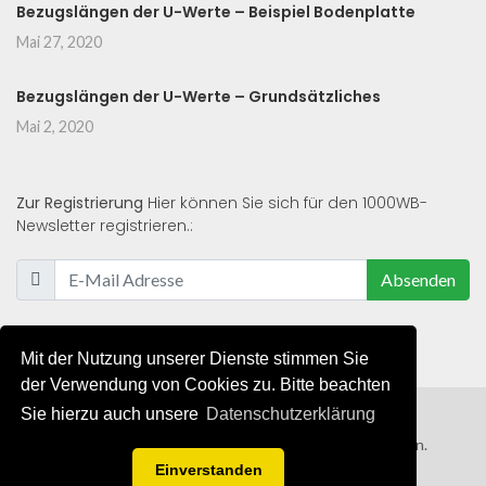
Bezugslängen der U-Werte – Beispiel Bodenplatte
Mai 27, 2020
Bezugslängen der U-Werte – Grundsätzliches
Mai 2, 2020
Zur Registrierung
Hier können Sie sich für den 1000WB-
Newsletter registrieren.:
Absenden
Mit der Nutzung unserer Dienste stimmen Sie
der Verwendung von Cookies zu. Bitte beachten
Sie hierzu auch unsere
Datenschutzerklärung
© 2019 - 2021 - Alle Rechte von 1000WB vorbehalten.
Einverstanden
AGB
/
Datenschutzerklärung