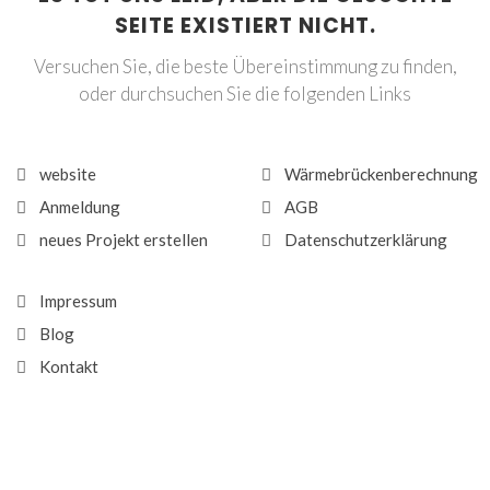
SEITE EXISTIERT NICHT.
Versuchen Sie, die beste Übereinstimmung zu finden,
oder durchsuchen Sie die folgenden Links
website
Wärmebrückenberechnung
Anmeldung
AGB
neues Projekt erstellen
Datenschutzerklärung
Impressum
Blog
Kontakt