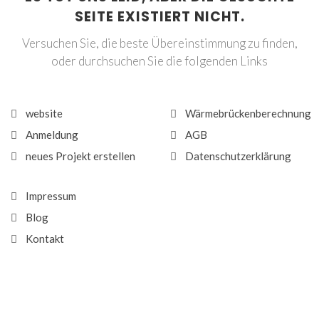
SEITE EXISTIERT NICHT.
Versuchen Sie, die beste Übereinstimmung zu finden,
oder durchsuchen Sie die folgenden Links
website
Wärmebrückenberechnung
Anmeldung
AGB
neues Projekt erstellen
Datenschutzerklärung
Impressum
Blog
Kontakt