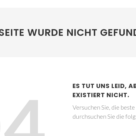
SEITE WURDE NICHT GEFUN
04
ES TUT UNS LEID, A
EXISTIERT NICHT.
Versuchen Sie, die best
durchsuchen Sie die fol