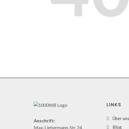
LINKS
Über un
Anschrift:
Blog
Max-Liebermann-Str. 24