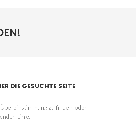
DEN!
BER DIE GESUCHTE SEITE
e Übereinstimmung zu finden, oder
genden Links