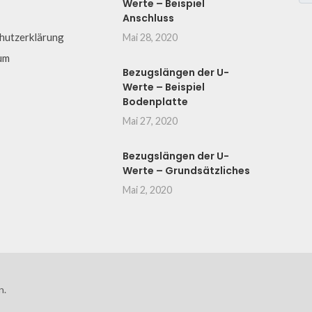
Werte – Beispiel
Anschluss
hutzerklärung
Mai 28, 2020
um
Bezugslängen der U-
Werte – Beispiel
Bodenplatte
Mai 27, 2020
Bezugslängen der U-
Werte – Grundsätzliches
Mai 2, 2020
n.