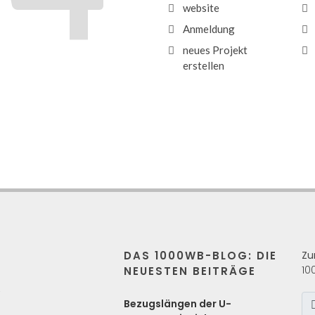
website
Anmeldung
neues Projekt
erstellen
DAS 1000WB-BLOG: DIE
Zu
10
NEUESTEN BEITRÄGE
s
Bezugslängen der U-