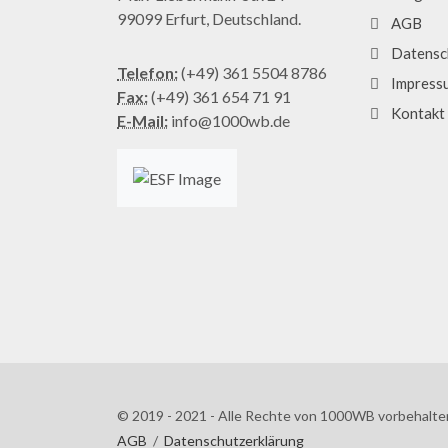
99099 Erfurt, Deutschland.
AGB
Datensc
Telefon:
(+49) 361 5504 8786
Impress
Fax:
(+49) 361 654 71 91
Kontakt
E-Mail:
info@1000wb.de
© 2019 - 2021 - Alle Rechte von 1000WB vorbehalte
AGB
/
Datenschutzerklärung