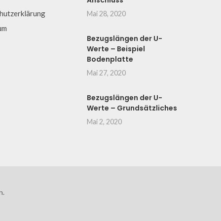
Anschluss
hutzerklärung
Mai 28, 2020
um
Bezugslängen der U-
Werte – Beispiel
Bodenplatte
Mai 27, 2020
Bezugslängen der U-
Werte – Grundsätzliches
Mai 2, 2020
n.