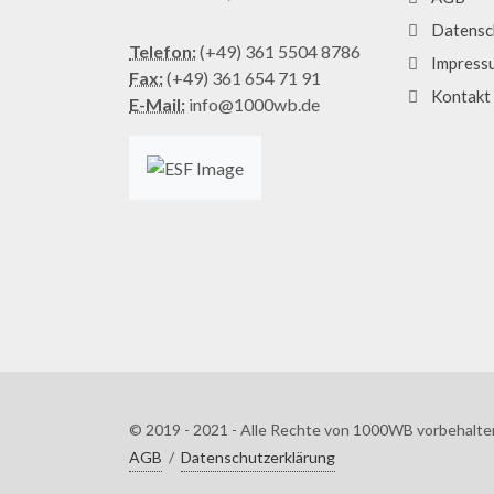
Datensc
Telefon:
(+49) 361 5504 8786
Impress
Fax:
(+49) 361 654 71 91
Kontakt
E-Mail:
info@1000wb.de
© 2019 - 2021 - Alle Rechte von 1000WB vorbehalte
AGB
/
Datenschutzerklärung