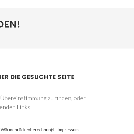
DEN!
BER DIE GESUCHTE SEITE
e Übereinstimmung zu finden, oder
genden Links
Wärmebrückenberechnung
Impressum