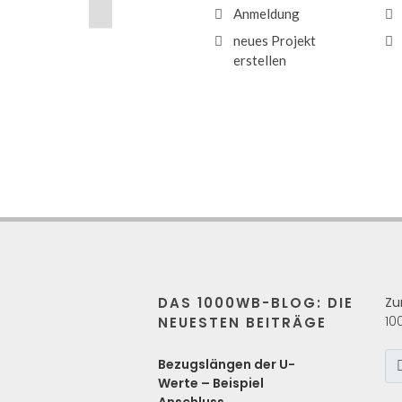
Anmeldung
neues Projekt
erstellen
DAS 1000WB-BLOG: DIE
Zu
10
NEUESTEN BEITRÄGE
s
Bezugslängen der U-
Werte – Beispiel