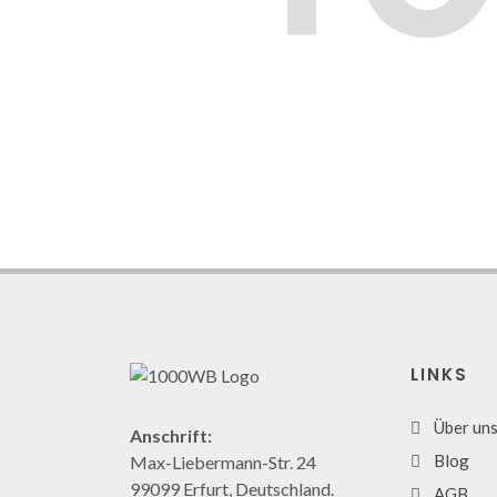
LINKS
Über un
Anschrift:
Blog
Max-Liebermann-Str. 24
99099 Erfurt, Deutschland.
AGB