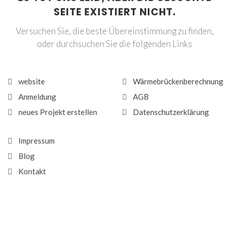
SEITE EXISTIERT NICHT.
Versuchen Sie, die beste Übereinstimmung zu finden,
oder durchsuchen Sie die folgenden Links
website
Wärmebrückenberechnung
Anmeldung
AGB
neues Projekt erstellen
Datenschutzerklärung
Impressum
Blog
Kontakt