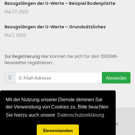
Bezugslängen der U-Werte – Beispiel Bodenplatte
Mai 27, 2020
Bezugslängen der U-Werte – Grundsätzliches
Mai 2, 2020
Zur Registrierung
Hier können Sie sich für den 1000WB-
Newsletter registrieren.:
Absenden
Mit der Nutzung unserer Dienste stimmen Sie
der Verwendung von Cookies zu. Bitte beachten
Sie hierzu auch unsere
Datenschutzerklärung
© 2019 - 2021 - Alle Rechte von 1000WB vorbehalten.
Einverstanden
AGB
/
Datenschutzerklärung