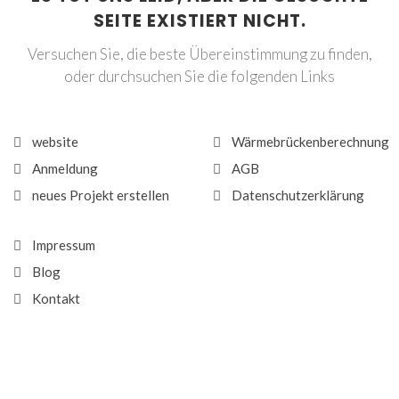
SEITE EXISTIERT NICHT.
Versuchen Sie, die beste Übereinstimmung zu finden,
oder durchsuchen Sie die folgenden Links
website
Wärmebrückenberechnung
Anmeldung
AGB
neues Projekt erstellen
Datenschutzerklärung
Impressum
Blog
Kontakt