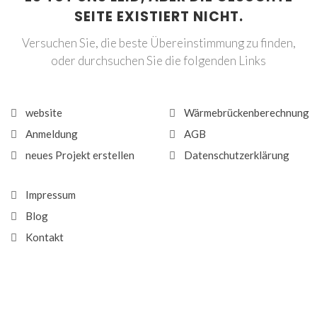
SEITE EXISTIERT NICHT.
Versuchen Sie, die beste Übereinstimmung zu finden,
oder durchsuchen Sie die folgenden Links
website
Wärmebrückenberechnung
Anmeldung
AGB
neues Projekt erstellen
Datenschutzerklärung
Impressum
Blog
Kontakt