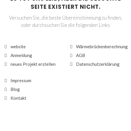
SEITE EXISTIERT NICHT.
Versuchen Sie, die beste Übereinstimmung zu finden,
oder durchsuchen Sie die folgenden Links
website
Wärmebrückenberechnung
Anmeldung
AGB
neues Projekt erstellen
Datenschutzerklärung
Impressum
Blog
Kontakt