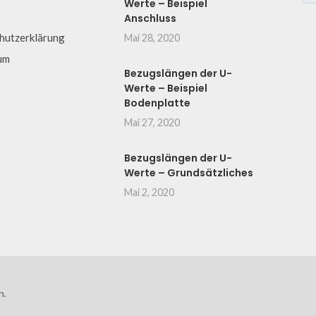
Werte – Beispiel
Anschluss
hutzerklärung
Mai 28, 2020
um
Bezugslängen der U-
Werte – Beispiel
Bodenplatte
Mai 27, 2020
Bezugslängen der U-
Werte – Grundsätzliches
Mai 2, 2020
n.