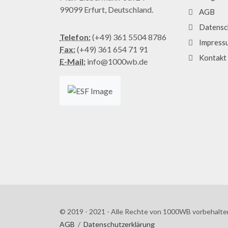
99099 Erfurt, Deutschland.
AGB
Datensc
Telefon:
(+49) 361 5504 8786
Impress
Fax:
(+49) 361 654 71 91
Kontakt
E-Mail:
info@1000wb.de
© 2019 - 2021 - Alle Rechte von 1000WB vorbehalte
AGB
/
Datenschutzerklärung