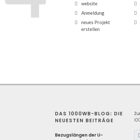
website
Anmeldung
neues Projekt
erstellen
DAS 1000WB-BLOG: DIE
Zu
10
NEUESTEN BEITRÄGE
s
Bezugslängen der U-