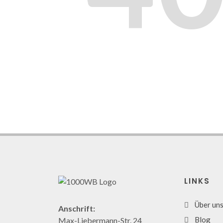
LINKS
Über un
Anschrift:
Blog
Max-Liebermann-Str. 24