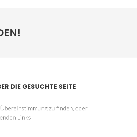
DEN!
BER DIE GESUCHTE SEITE
e Übereinstimmung zu finden, oder
genden Links