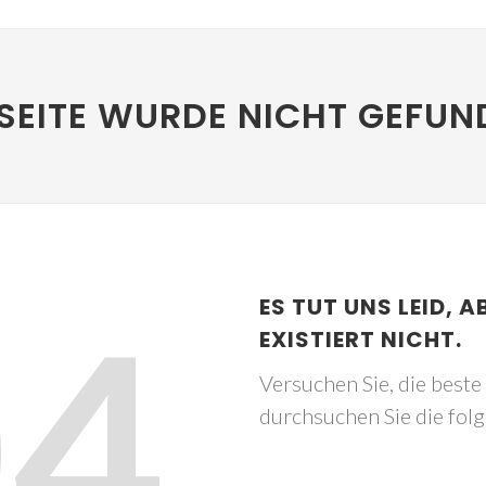
SEITE WURDE NICHT GEFUN
04
ES TUT UNS LEID, A
EXISTIERT NICHT.
Versuchen Sie, die best
durchsuchen Sie die fol