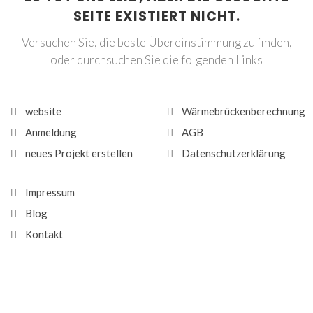
SEITE EXISTIERT NICHT.
Versuchen Sie, die beste Übereinstimmung zu finden,
oder durchsuchen Sie die folgenden Links
website
Wärmebrückenberechnung
Anmeldung
AGB
neues Projekt erstellen
Datenschutzerklärung
Impressum
Blog
Kontakt