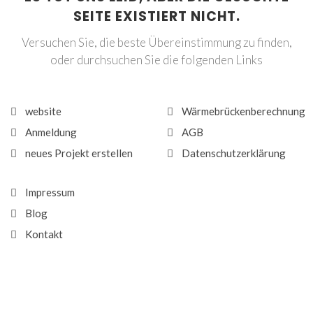
SEITE EXISTIERT NICHT.
Versuchen Sie, die beste Übereinstimmung zu finden,
oder durchsuchen Sie die folgenden Links
website
Wärmebrückenberechnung
Anmeldung
AGB
neues Projekt erstellen
Datenschutzerklärung
Impressum
Blog
Kontakt