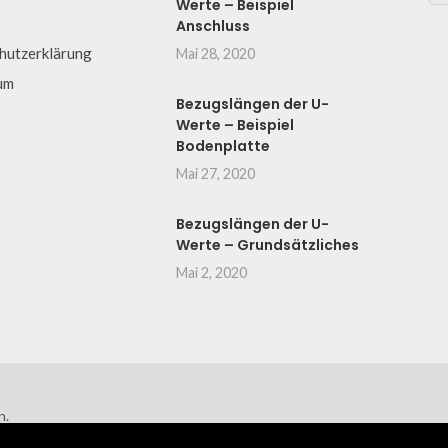
Werte – Beispiel
Anschluss
hutzerklärung
Mai 28, 2020
um
Bezugslängen der U-
Werte – Beispiel
Bodenplatte
Mai 27, 2020
Bezugslängen der U-
Werte – Grundsätzliches
Mai 2, 2020
n.