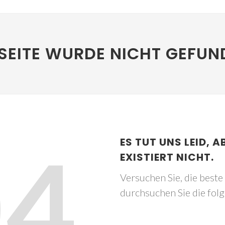
SEITE WURDE NICHT GEFUN
04
ES TUT UNS LEID, A
EXISTIERT NICHT.
Versuchen Sie, die best
durchsuchen Sie die fol