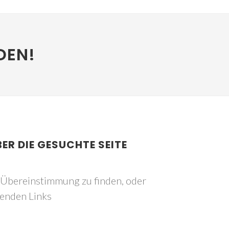
DEN!
BER DIE GESUCHTE SEITE
e Übereinstimmung zu finden, oder
genden Links