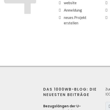
website
Anmeldung
neues Projekt
erstellen
DAS 1000WB-BLOG: DIE
Zu
10
NEUESTEN BEITRÄGE
s
Bezugslängen der U-