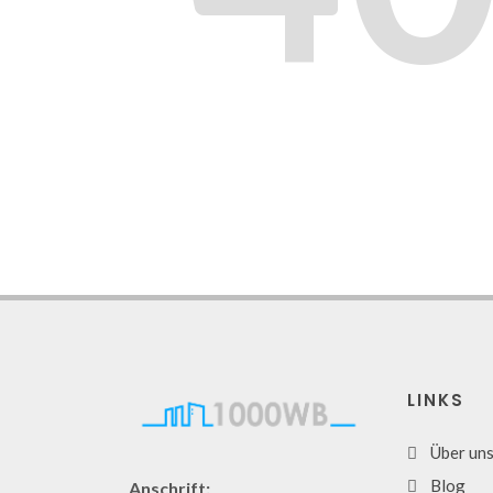
LINKS
Über un
Blog
Anschrift: