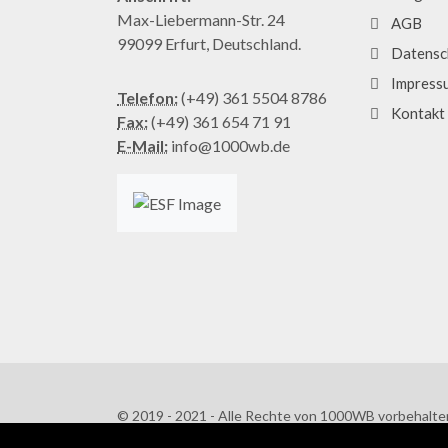
Max-Liebermann-Str. 24
AGB
99099 Erfurt, Deutschland.
Datensc
Impress
Telefon:
(+49) 361 5504 8786
Kontakt
Fax:
(+49) 361 654 71 91
E-Mail:
info@1000wb.de
© 2019 - 2021 - Alle Rechte von 1000WB vorbehalte
AGB
/
Datenschutzerklärung