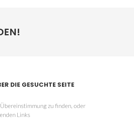
DEN!
BER DIE GESUCHTE SEITE
e Übereinstimmung zu finden, oder
genden Links