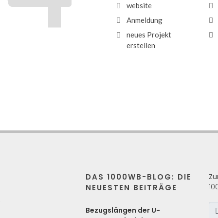
website
Anmeldung
neues Projekt
erstellen
DAS 1000WB-BLOG: DIE
Zu
10
NEUESTEN BEITRÄGE
s
Bezugslängen der U-