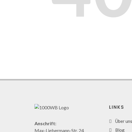
LINKS
Über un
Anschrift:
Blog
Max-Liebermann-Str. 24