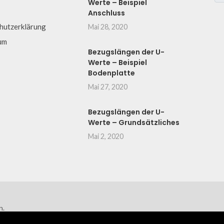
Werte – Beispiel
Anschluss
hutzerklärung
Mai 28, 2020
um
Bezugslängen der U-
Werte – Beispiel
Bodenplatte
Mai 27, 2020
Bezugslängen der U-
Werte – Grundsätzliches
Mai 2, 2020
n.