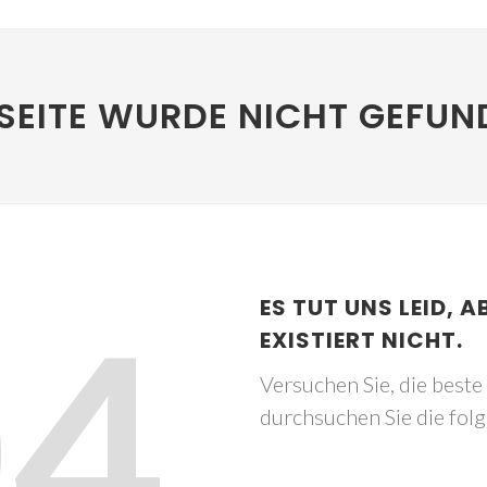
SEITE WURDE NICHT GEFUN
04
ES TUT UNS LEID, A
EXISTIERT NICHT.
Versuchen Sie, die best
durchsuchen Sie die fol