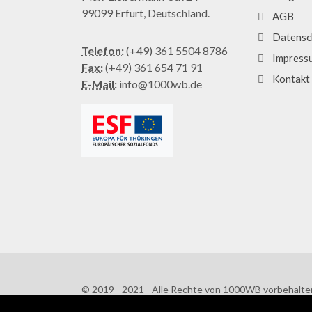
99099 Erfurt, Deutschland.
AGB
Datensc
Telefon:
(+49) 361 5504 8786
Impress
Fax:
(+49) 361 654 71 91
Kontakt
E-Mail:
info@1000wb.de
© 2019 - 2021 - Alle Rechte von 1000WB vorbehalte
AGB
/
Datenschutzerklärung