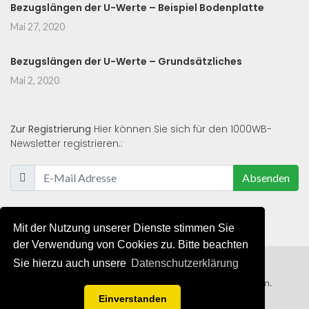
Bezugslängen der U-Werte – Beispiel Bodenplatte
Mai 27, 2020
Bezugslängen der U-Werte – Grundsätzliches
Mai 2, 2020
Zur Registrierung
Hier können Sie sich für den 1000WB-
Newsletter registrieren.:
Absenden
Mit der Nutzung unserer Dienste stimmen Sie
der Verwendung von Cookies zu. Bitte beachten
Sie hierzu auch unsere
Datenschutzerklärung
© 2019 - 2021 - Alle Rechte von 1000WB vorbehalten.
Einverstanden
AGB
/
Datenschutzerklärung