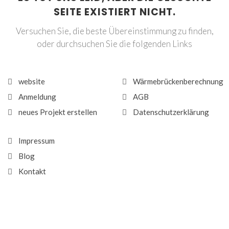
SEITE EXISTIERT NICHT.
Versuchen Sie, die beste Übereinstimmung zu finden,
oder durchsuchen Sie die folgenden Links
website
Wärmebrückenberechnung
Anmeldung
AGB
neues Projekt erstellen
Datenschutzerklärung
Impressum
Blog
Kontakt