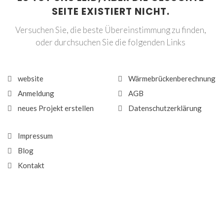
SEITE EXISTIERT NICHT.
Versuchen Sie, die beste Übereinstimmung zu finden,
oder durchsuchen Sie die folgenden Links
website
Wärmebrückenberechnung
Anmeldung
AGB
neues Projekt erstellen
Datenschutzerklärung
Impressum
Blog
Kontakt