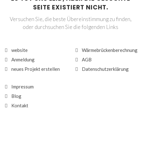
SEITE EXISTIERT NICHT.
Versuchen Sie, die beste Übereinstimmung zu finden,
oder durchsuchen Sie die folgenden Links
website
Wärmebrückenberechnung
Anmeldung
AGB
neues Projekt erstellen
Datenschutzerklärung
Impressum
Blog
Kontakt