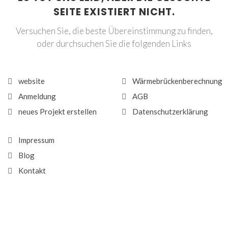
SEITE EXISTIERT NICHT.
Versuchen Sie, die beste Übereinstimmung zu finden,
oder durchsuchen Sie die folgenden Links
website
Wärmebrückenberechnung
Anmeldung
AGB
neues Projekt erstellen
Datenschutzerklärung
Impressum
Blog
Kontakt