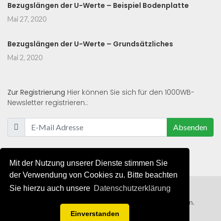
Bezugslängen der U-Werte – Beispiel Bodenplatte
Mai 27, 2020
Bezugslängen der U-Werte – Grundsätzliches
Mai 2, 2020
Zur Registrierung
Hier können Sie sich für den 1000WB-
Newsletter registrieren.:
Absenden
Mit der Nutzung unserer Dienste stimmen Sie
der Verwendung von Cookies zu. Bitte beachten
Sie hierzu auch unsere
Datenschutzerklärung
© 2019 - 2021 - Alle Rechte von 1000WB vorbehalten.
Einverstanden
AGB
/
Datenschutzerklärung