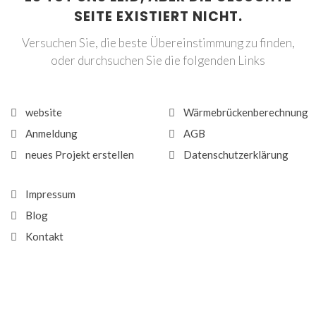
SEITE EXISTIERT NICHT.
Versuchen Sie, die beste Übereinstimmung zu finden,
oder durchsuchen Sie die folgenden Links
website
Wärmebrückenberechnung
Anmeldung
AGB
neues Projekt erstellen
Datenschutzerklärung
Impressum
Blog
Kontakt