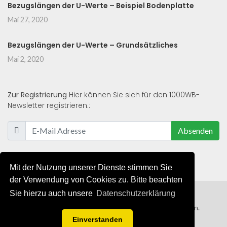
Bezugslängen der U-Werte – Beispiel Bodenplatte
Mai 27, 2020
Bezugslängen der U-Werte – Grundsätzliches
Mai 2, 2020
Zur Registrierung
Hier können Sie sich für den 1000WB-
Newsletter registrieren.:
Absenden
Mit der Nutzung unserer Dienste stimmen Sie
der Verwendung von Cookies zu. Bitte beachten
Sie hierzu auch unsere
Datenschutzerklärung
© 2019 - 2021 - Alle Rechte von 1000WB vorbehalten.
Einverstanden
AGB
/
Datenschutzerklärung