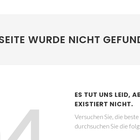
SEITE WURDE NICHT GEFUN
04
ES TUT UNS LEID, A
EXISTIERT NICHT.
Versuchen Sie, die best
durchsuchen Sie die fol