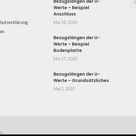
Bezugslängen der U-
Werte – Beispiel
Anschluss
hutzerklärung
Mai 28, 2020
um
Bezugslängen der U-
Werte – Beispiel
Bodenplatte
Mai 27, 2020
Bezugslängen der U-
Werte – Grundsätzliches
Mai 2, 2020
n.