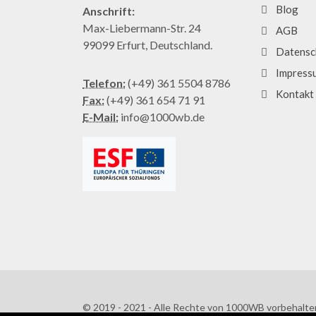
Blog
Anschrift:
Max-Liebermann-Str. 24
AGB
99099 Erfurt, Deutschland.
Datensc
Impress
Telefon:
(+49) 361 5504 8786
Kontakt
Fax:
(+49) 361 654 71 91
E-Mail:
info@1000wb.de
© 2019 - 2021 - Alle Rechte von 1000WB vorbehalte