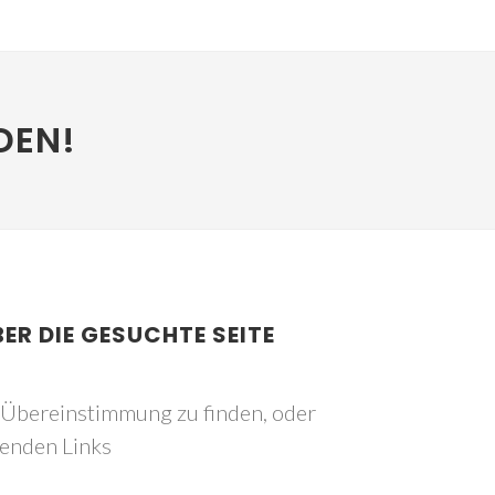
DEN!
BER DIE GESUCHTE SEITE
e Übereinstimmung zu finden, oder
genden Links