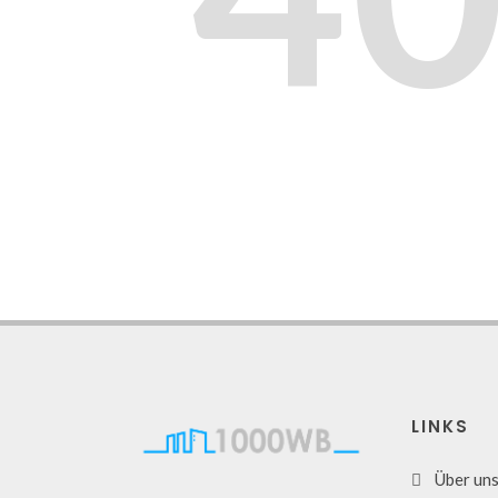
LINKS
Über un