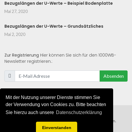
Bezugslängen der U-Werte – Beispiel Bodenplatte
Mai 27, 2020
Bezugslängen der U-Werte – Grundsätzliches
Mai 2, 2020
Zur Registrierung
Hier können Sie sich für den 1000WB-
Newsletter registrieren.:
Absenden
Mit der Nutzung unserer Dienste stimmen Sie
der Verwendung von Cookies zu. Bitte beachten
Sie hierzu auch unsere
Datenschutzerklärung
© 2019 - 2021 - Alle Rechte von 1000WB vorbehalten.
Einverstanden
AGB
/
Datenschutzerklärung