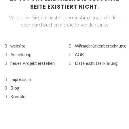
SEITE EXISTIERT NICHT.
Versuchen Sie, die beste Übereinstimmung zu finden,
oder durchsuchen Sie die folgenden Links
website
Wärmebrückenberechnung
Anmeldung
AGB
neues Projekt erstellen
Datenschutzerklärung
Impressum
Blog
Kontakt