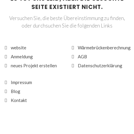
SEITE EXISTIERT NICHT.
Versuchen Sie, die beste Übereinstimmung zu finden,
oder durchsuchen Sie die folgenden Links
website
Wärmebrückenberechnung
Anmeldung
AGB
neues Projekt erstellen
Datenschutzerklärung
Impressum
Blog
Kontakt