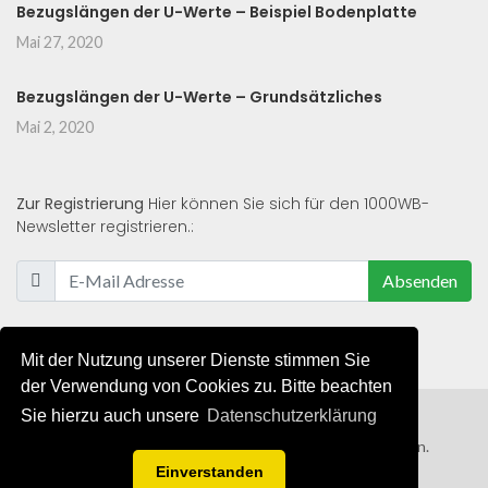
Bezugslängen der U-Werte – Beispiel Bodenplatte
Mai 27, 2020
Bezugslängen der U-Werte – Grundsätzliches
Mai 2, 2020
Zur Registrierung
Hier können Sie sich für den 1000WB-
Newsletter registrieren.:
Absenden
Mit der Nutzung unserer Dienste stimmen Sie
der Verwendung von Cookies zu. Bitte beachten
Sie hierzu auch unsere
Datenschutzerklärung
© 2019 - 2021 - Alle Rechte von 1000WB vorbehalten.
Einverstanden
AGB
/
Datenschutzerklärung